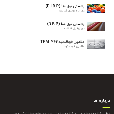
پلاستی نول 110 (D.I.B.P)
دی ایزو بوتیل فتالات
پلاستی نول 100 (D.B.P)
دی بوتیل فتالات
ملامین فرمالدئیدTPM_443
ملامین فرمالدئید
درباره ما
تولید کننده روغنهای نرم کننده صنعتی و رزین های سنتتیک مورد