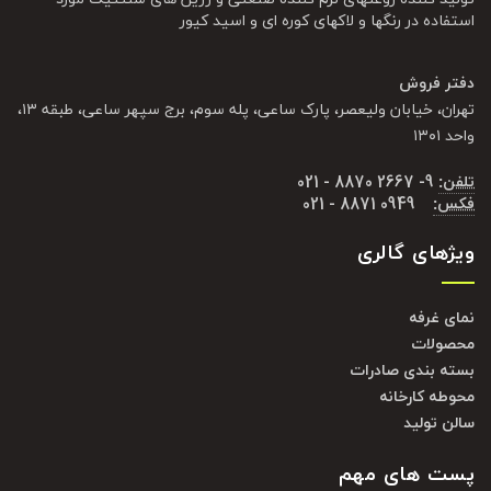
استفاده در رنگها و لاکهای کوره ای و اسید کیور
دفتر فروش
تهران، خیابان ولیعصر، پارک ساعی، پله سوم، برج سپهر ساعی، طبقه ۱۳،
واحد ۱۳۰۱
تلفن:
9- 2667 8870 - 021
فکس:
0949 8871 - 021
ویژهای گالری
نمای غرفه
محصولات
بسته بندی صادرات
محوطه کارخانه
سالن تولید
پست های مهم