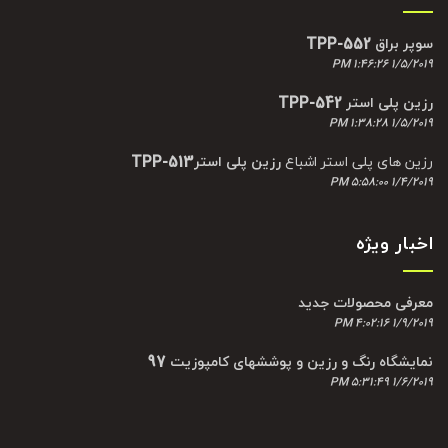
سوپر براق TPP-552
1/5/2019 1:46:26 PM
رزین پلی استر TPP-542
1/5/2019 1:38:28 PM
رزین های پلی استر اشباع
رزین پلی استرTPP-513
1/4/2019 5:58:00 PM
اخبار ویژه
معرفی محصولات جدید
1/9/2019 4:02:16 PM
نمایشگاه رنگ و رزین و پوششهای کامپوزیت 97
1/6/2019 5:31:49 PM